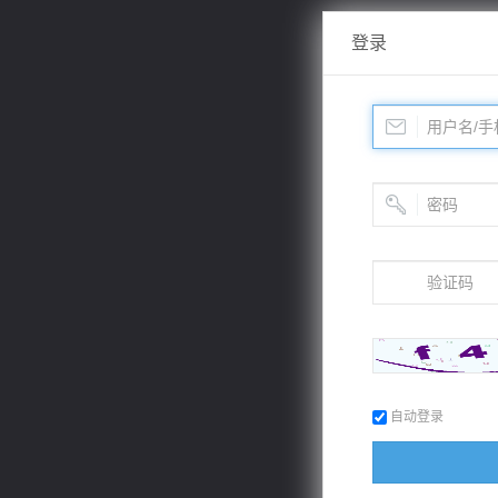
登录
自动登录