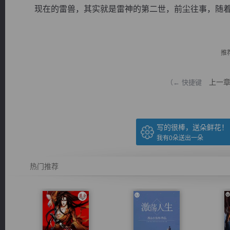
现在的雷兽，其实就是雷神的第二世，前尘往事，随着雷
推
逐浪小说
上一
（← 快捷键
写的很棒，送朵鲜花！
我有
0
朵送出一朵
热门推荐