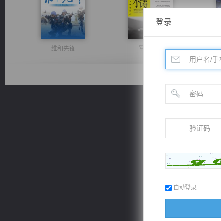
登录
维和先锋
军魂永铸
太古神煌
无敌从不死开始
自动登录