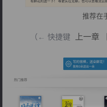
有鲜花的送一下！ 等更实在无聊，也可以去看流云
推荐在
上一章
（← 快捷键
写的很棒，送朵鲜花！
我有
0
朵送出一朵
热门推荐