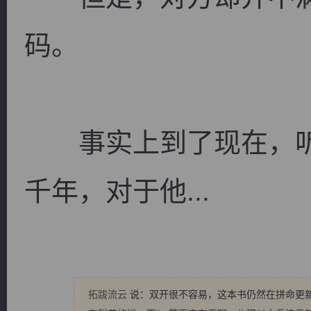
码。
事实上到了现在，听
千年，对于他...
拓跋流云
说：双开很不容易，这本书仍然在拼命更新