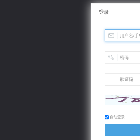
登录
自动登录