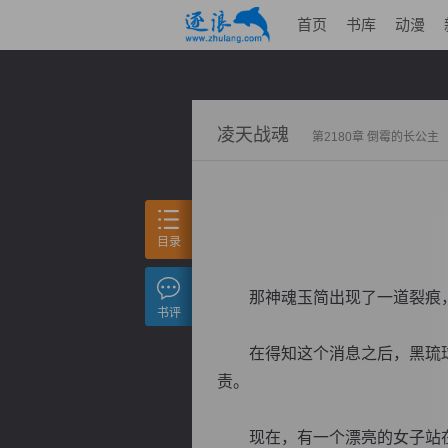
首页
书库
动漫
凌天战魂
第2180章 倒霉的长公主
目录
那神魂玉简出现了一道裂痕，
书评
在得知这个消息之后，黑琉球
责。
现在，有一个漂亮的女子站在