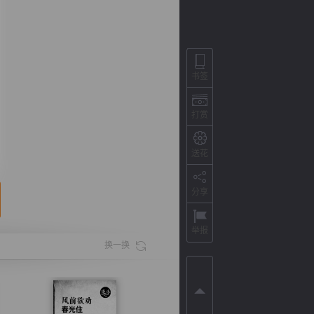
书签
打赏
送花
分享
背
字
宽
滚
举报
换一换