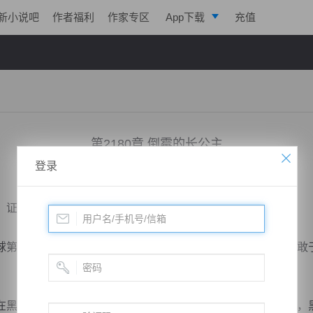
新小说吧
作者福利
作家专区
App下载
充值
逐浪小说
写作助手
第2180章 倒霉的长公主
登录
小说：
凌天战魂
作者：
拓跋流云
更新时间：2020-02-17 22:57 字数：8020
证明黑靖的处境非常危险。
第一时间带着自己的琳琅水域的士兵来到了这水面，要对那敢
黑琉球的身上，此人是陆地上的生灵，正好可以询问一下她，