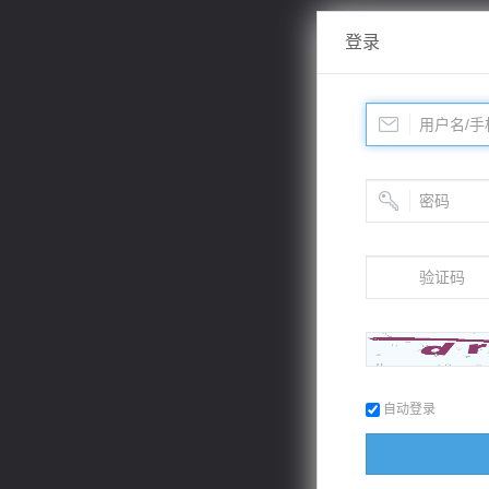
登录
自动登录