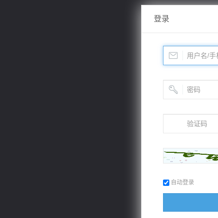
登录
自动登录