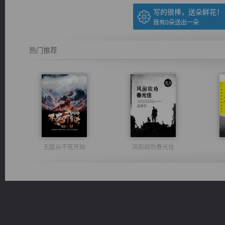
写的很棒，送朵鲜花！
我有
0
朵送出一朵
热门推荐
无敌从不死开始
风前欲劝春光住