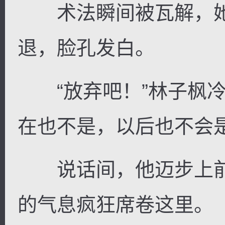
术法瞬间被瓦解，她
退，脸孔发白。
“放弃吧！”林子枫冷
在也不是，以后也不会
说话间，他迈步上前
的气息疯狂席卷这里。