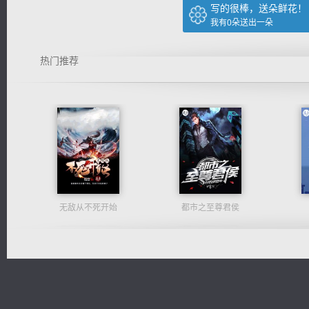
写的很棒，送朵鲜花！
我有
0
朵送出一朵
热门推荐
无敌从不死开始
都市之至尊君侯