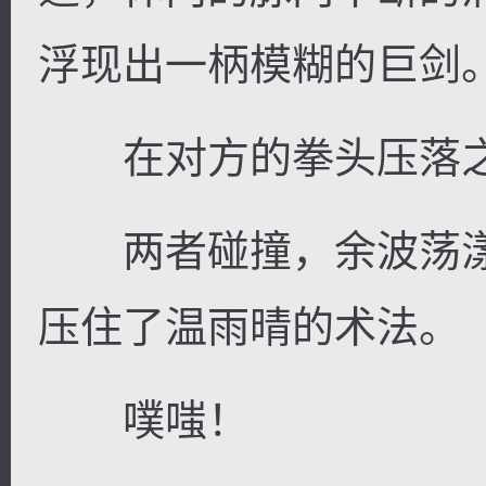
浮现出一柄模糊的巨剑
在对方的拳头压落之
两者碰撞，余波荡漾
压住了温雨晴的术法。
噗嗤！