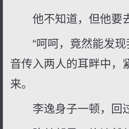
他不知道，但他要
“呵呵，竟然能发现我
音传入两人的耳畔中，
来。
李逸身子一顿，回过