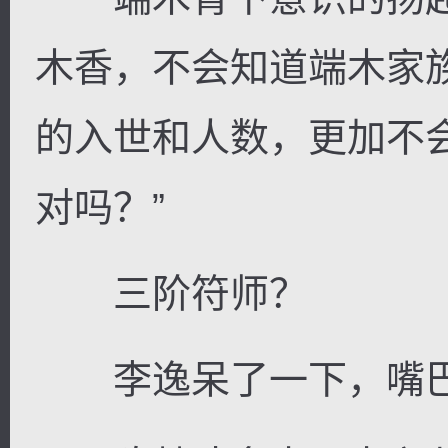
木香，不会知道端木家
的入世和人数，更加不
对吗？”
三阶符师？
李逸呆了一下，嘴巴