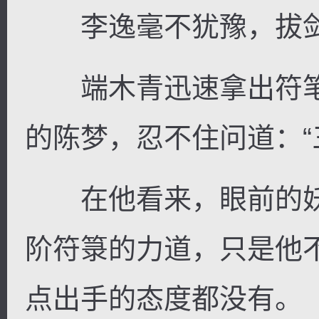
李逸毫不犹豫，拔剑
端木青迅速拿出符笔
的陈梦，忍不住问道：“
在他看来，眼前的妖
阶符箓的力道，只是他
点出手的态度都没有。