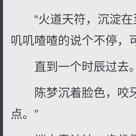
“火道天符，沉淀在至
叽叽喳喳的说个不停，
直到一个时辰过去
陈梦沉着脸色，咬牙
点。”