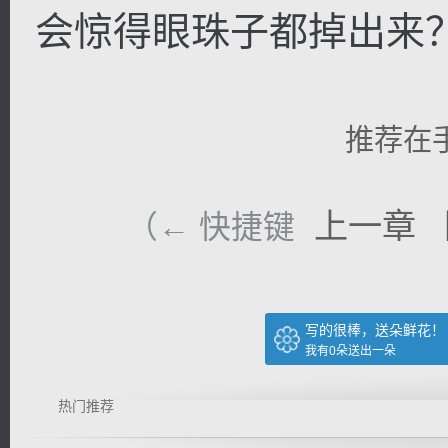
会惊得眼珠子都掉出来
推荐在
上一章
（← 快捷键
写的很棒，送朵鲜花！
我有
0
朵送出一朵
热门推荐