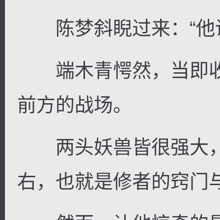
陈梦斜睨过来：“他说
端木青愕然，当即收
前方的战场。
两头妖兽皆很强大，
右，也就是修者的窍门