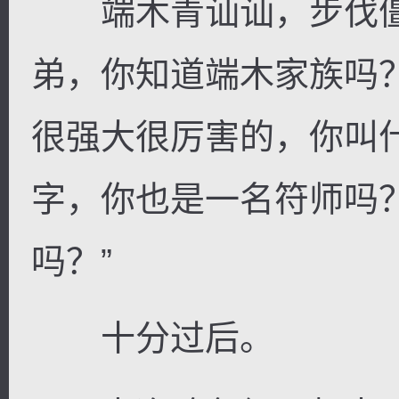
端木青讪讪，步伐僵
弟，你知道端木家族吗
很强大很厉害的，你叫
字，你也是一名符师吗
吗？”
十分过后。