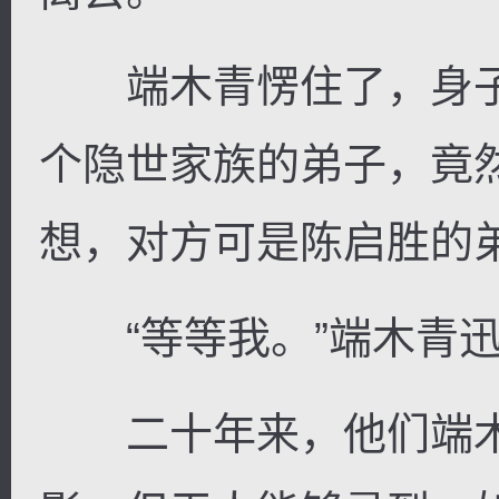
端木青愣住了，身子
个隐世家族的弟子，竟
想，对方可是陈启胜的
“等等我。”端木青迅
二十年来，他们端木