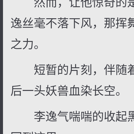
然而，让他惊奇的是
逸丝毫不落下风，那挥
之力。
短暂的片刻，伴随着
后一头妖兽血染长空。
李逸气喘喘的收起黑