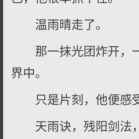
温雨晴走了。
那一抹光团炸开，一
界中。
只是片刻，他便感受
天雨诀，残阳剑法，