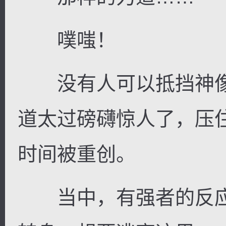
噗嗤！
没有人可以抵挡神像
道太过磅礴惊人了，压
时间被重创。
当中，有强者的反应