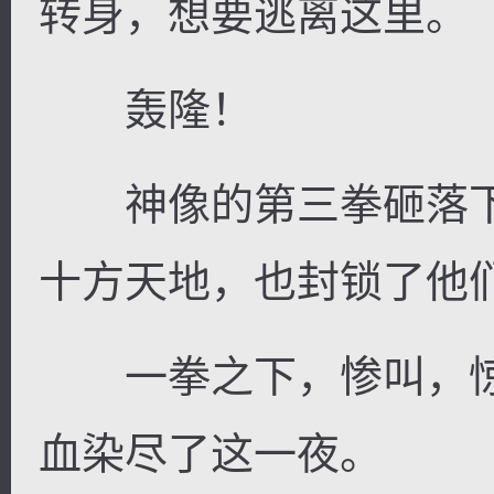
转身，想要逃离这里。
轰隆！
神像的第三拳砸落下
十方天地，也封锁了他
一拳之下，惨叫，惊
血染尽了这一夜。