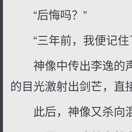
“后悔吗？”
“三年前，我便记住了
神像中传出李逸的声
的目光激射出剑芒，直
此后，神像又杀向混