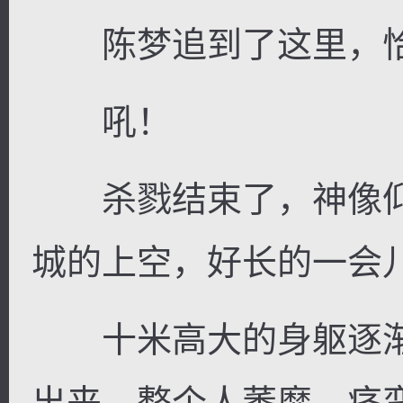
陈梦追到了这里，恰
吼！
杀戮结束了，神像仰
城的上空，好长的一会
十米高大的身躯逐渐
出来，整个人萎靡，痉