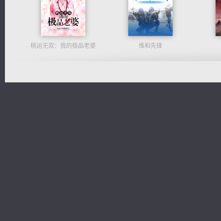
桃运无双：我的极品老婆
维和先锋
佣兵王
太古神煌