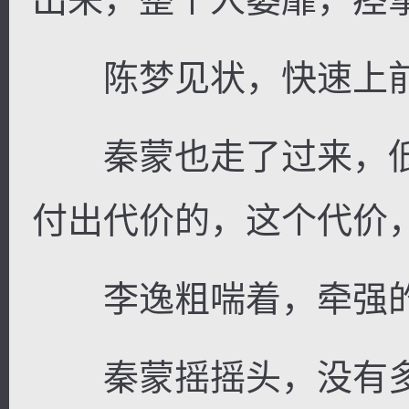
陈梦见状，快速上
秦蒙也走了过来，低
付出代价的，这个代价
李逸粗喘着，牵强的挤
秦蒙摇摇头，没有多