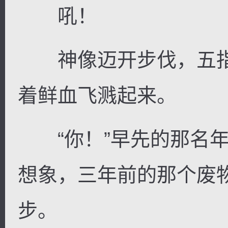
吼！
神像迈开步伐，五指
着鲜血飞溅起来。
“你！”早先的那名年
想象，三年前的那个废
步。