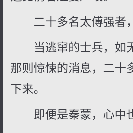
二十多名太傅强者，
当逃窜的士兵，如无
那则惊悚的消息，二十
下来。
即便是秦蒙，心中也