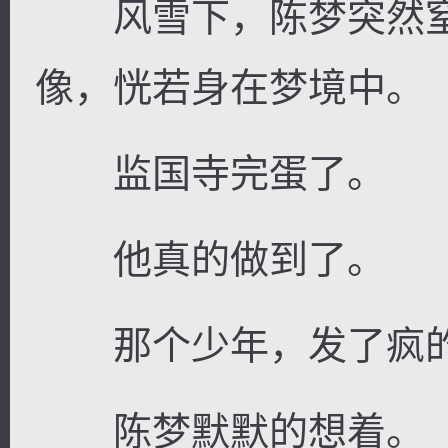
风雪下，陈梦突然窒
像，恍若身在梦境中。
监国寺完蛋了。
他真的做到了。
那个少年，发了疯的
陈梦默默的想着。