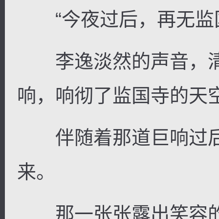
“今夜过后，再无监国
李逸淡然的声音，清
逐浪小说
响，响彻了监国寺的天
伴随着那道巨响过后
来。
那一张张露出笑容的