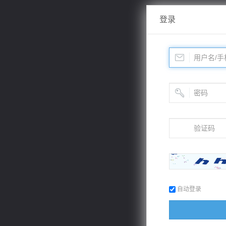
登录
自动登录