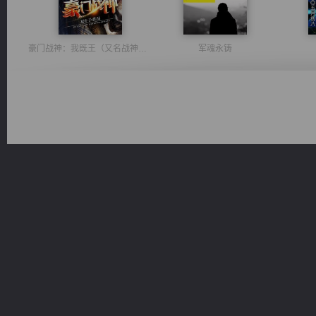
豪门战神：我既王（又名战神归来不败神婿修罗战神）
军魂永铸
无敌从不死开始
风前欲劝春光住
太古神煌
维和先锋