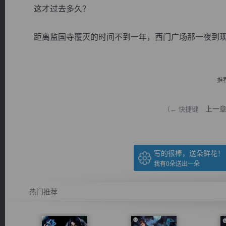
这才过去多久？
距离监国寺覆灭的时间不到一年，西门广场那一夜到现在，
逐浪小说
推
上一
（← 快捷键
写的很棒，送朵鲜花！
我有
0
朵送出一朵
热门推荐