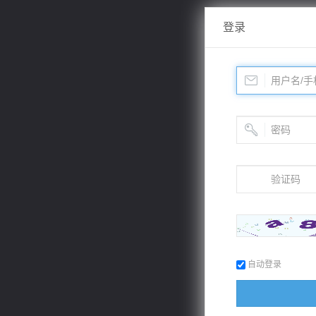
登录
自动登录