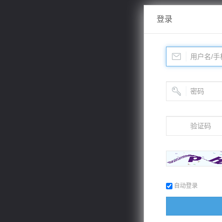
登录
自动登录