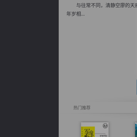
与往常不同，清静空廖的天府
年岁相...
逐浪小说
热门推荐