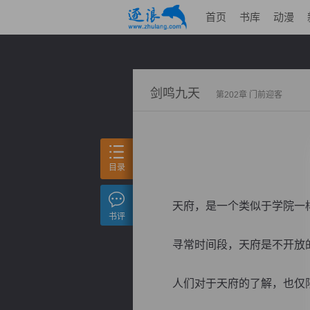
首页
书库
动漫
剑鸣九天
第202章 门前迎客
目录
天府，是一个类似于学院一样
书评
寻常时间段，天府是不开放
人们对于天府的了解，也仅限于