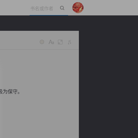
立即登录
极为保守。