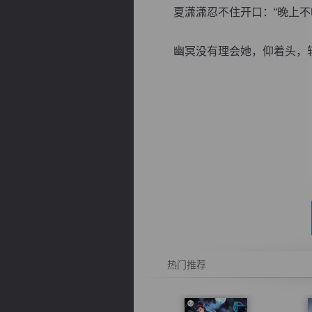
夏潇潇忍不住开口：“晚上不
幽冥没有理会她，仰着头，轻叹
逐浪小说
热门推荐