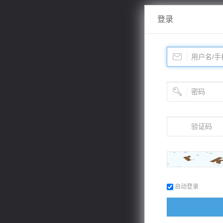
登录
自动登录