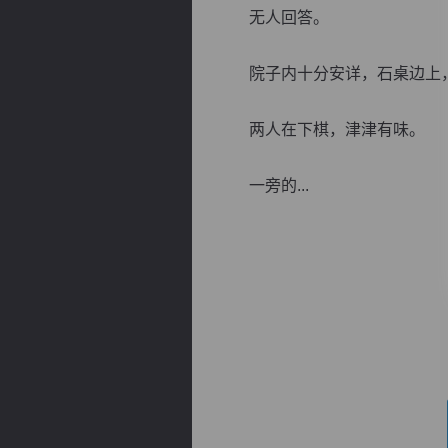
无人回答。
院子内十分安详，石桌边上，
两人在下棋，津津有味。
逐浪小说
一旁的...