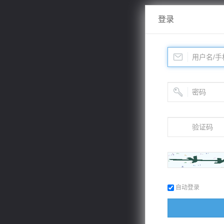
登录
自动登录