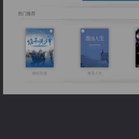
热门推荐
维和先锋
激荡人生
军魂永铸
佣兵王