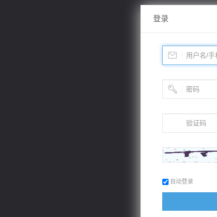
登录
自动登录