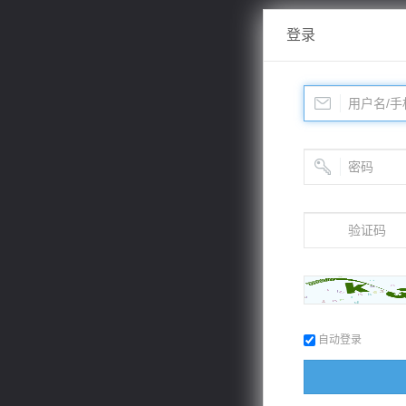
登录
自动登录