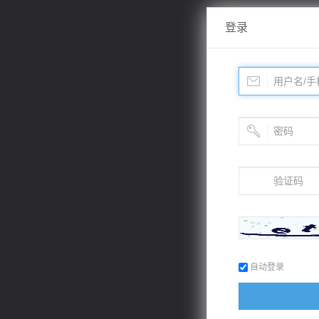
登录
自动登录