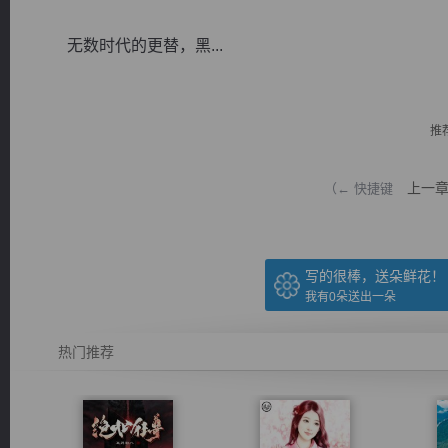
无数时代的更替，黑...
推
逐浪小说
上一
（← 快捷键
写的很棒，送朵鲜花！
我有
0
朵送出一朵
热门推荐