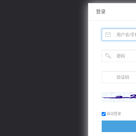
登录
自动登录