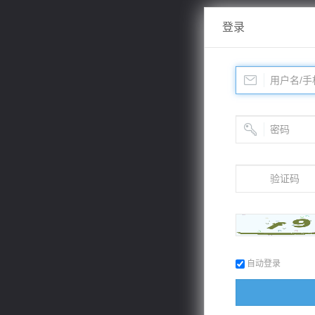
登录
自动登录