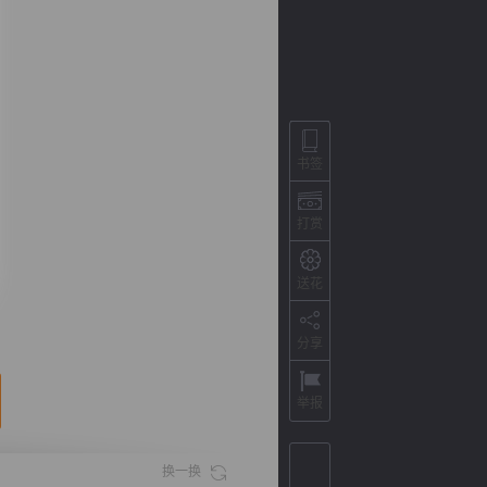
书签
打赏
送花
背
字
宽
滚
分享
举报
换一换