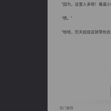
“因为，这里人多呀！难道小嫣
“想。”
“哈哈，历天叔叔这就带你去玩好
逐浪小说
热门推荐