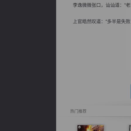
李逸微微张口，讪讪道：“老实
上官皓然叹道：“多半是失败了。
逐浪小说
热门推荐