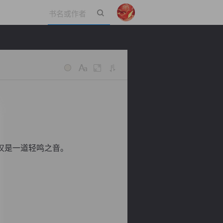
立即登录
仅是一道轻鸣之音。