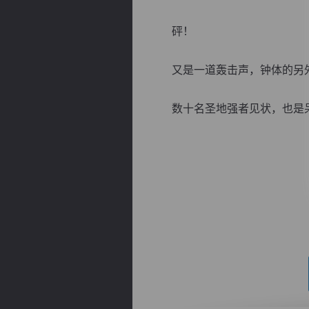
砰！
又是一道轰击声，钟体的另外
逐浪小说
数十名圣地强者见状，也是呆了