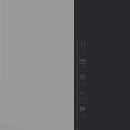
书签
打赏
背
字
宽
滚
送花
分享
举报