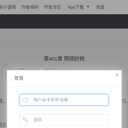
新小说吧
作者福利
作家专区
App下载
充值
逐浪小说
写作助手
第401章 照顾好她
小说：
剑鸣九天
作者：
一株仙草
更新时间：2018-03-28 07:00 字数：2019
登录
，像是有人在用拳头轰击大钟体，紧接着，被轰击的钟体部位
孔武，眼皮一跳。