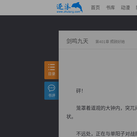
首页
书库
动漫
剑鸣九天
第401章 照顾好她
目录
砰！
书评
笼罩着道观的大钟内，突兀间
状。
不远处，正在与单阳子对战的