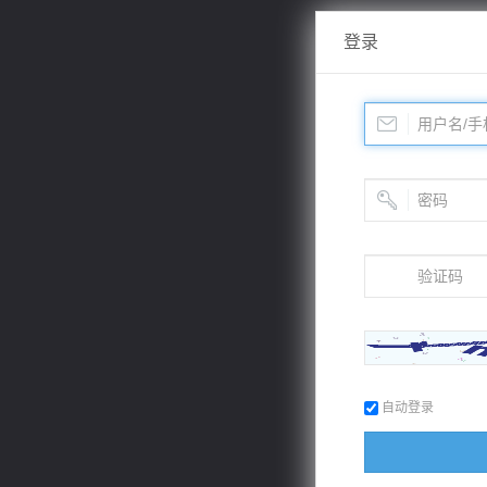
登录
自动登录