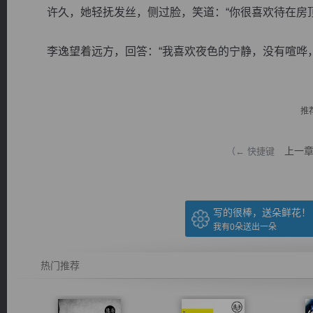
许久，她轻抚发丝，侧过脸，笑道：“你很喜欢待在房顶
李逸望着远方，回答：“我喜欢夜色的宁静，没有喧哗，没
逐浪小说
推
上一
（← 快捷键
写的很棒，送朵鲜花！
我有
0
朵送出一朵
热门推荐