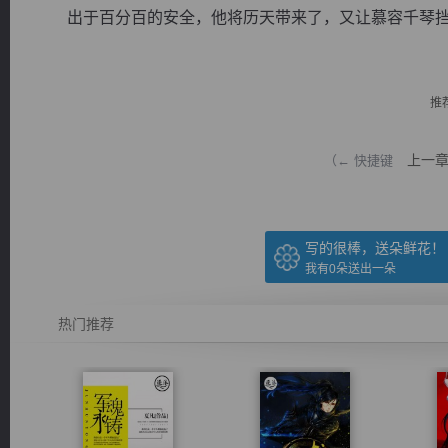
出于百分百的安全，他将历天带来了，又让慕容千琴挡在
推
逐浪小说
上一
（← 快捷键
写的很棒，送朵鲜花！
我有
0
朵送出一朵
热门推荐