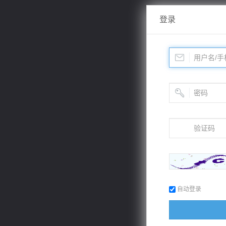
登录
自动登录