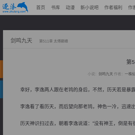
首页
书库
动漫
新小说吧
作者福利
作
剑鸣九天
第511章 太傅巅峰
第5
小说：
剑鸣九天
作者：
一株
幸好，李逸两人跟在老鸨的身后，不然，历天若是暴露
李逸看了看历天，而后望向那老鸨，神色一冷，迅速出
历天神识扫过去，朝着李逸说道：“没有神王，倒是有很