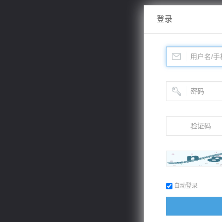
登录
自动登录