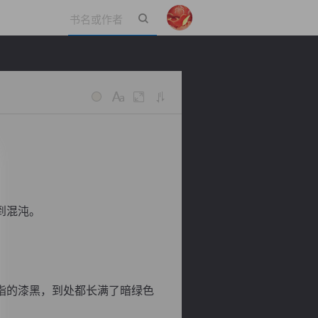
立即登录
到混沌。
指的漆黑，到处都长满了暗绿色