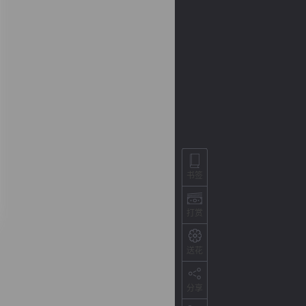
书签
背
字
宽
滚
打赏
送花
分享