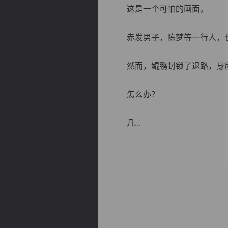
这是一个可怕的画面。
赤发男子，陈梦等一行人，也
然而，鲲鹏封锁了退路，身后
逐浪小说
怎么办？
几...