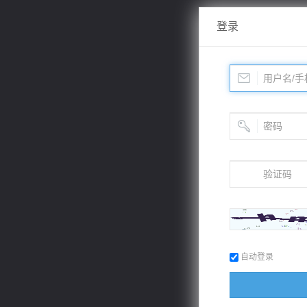
登录
自动登录