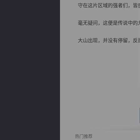
守在这片区域的强者们，皆感
毫无疑问，这便是传说中的九
大山出现，并没有停留，反而.
逐浪小说
热门推荐