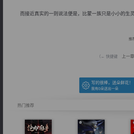
而接近真实的一则说法便是，比蒙一族只是小小的生灵，
推
逐浪小说
上一
（← 快捷键
写的很棒，送朵鲜花！
我有
0
朵送出一朵
热门推荐