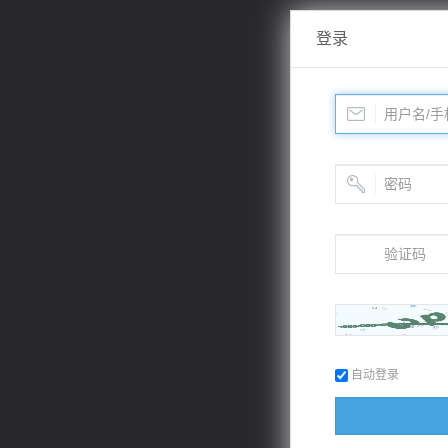
登录
自动登录