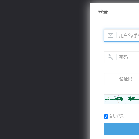
登录
自动登录