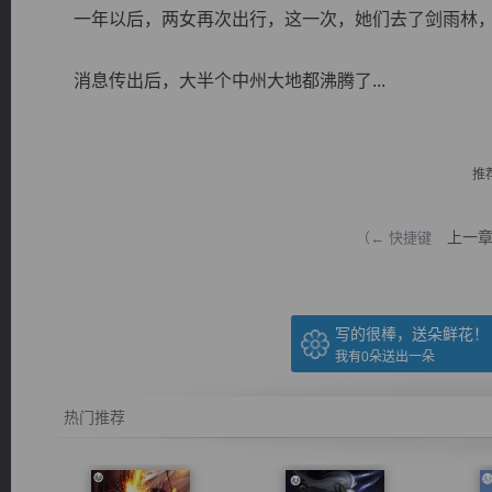
一年以后，两女再次出行，这一次，她们去了剑雨林，
消息传出后，大半个中州大地都沸腾了...
逐浪小说
推
上一
（← 快捷键
写的很棒，送朵鲜花！
我有
0
朵送出一朵
热门推荐