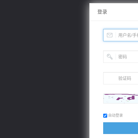
登录
自动登录