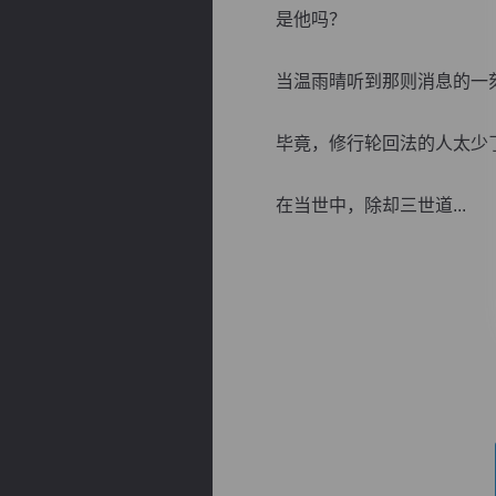
是他吗？
当温雨晴听到那则消息的一刻
毕竟，修行轮回法的人太少了
逐浪小说
在当世中，除却三世道...