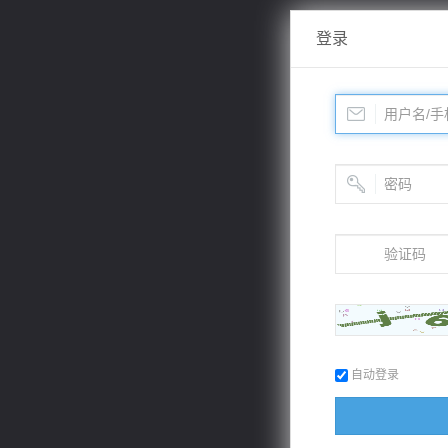
登录
自动登录