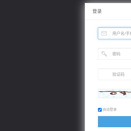
登录
自动登录