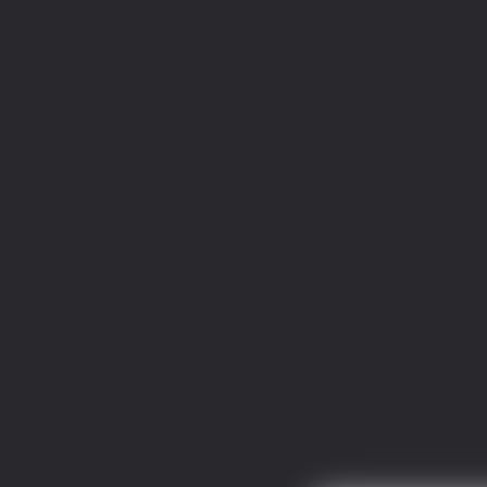
豪门战神：我既王（又名战神归来不败神婿修罗战神）
激荡人生