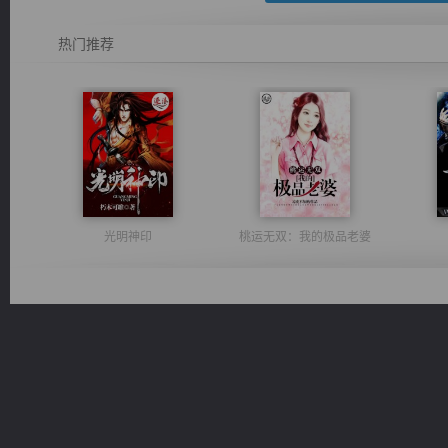
热门推荐
光明神印
桃运无双：我的极品老婆
军魂永铸
风前欲劝春光住