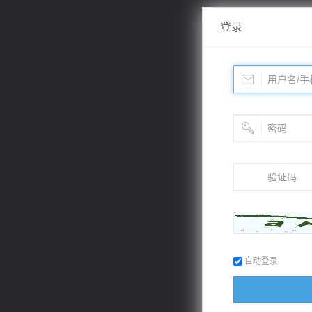
登录
自动登录