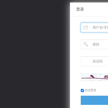
登录
自动登录