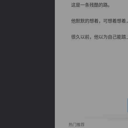
这是一条残酷的路。
他默默的想着，可想着想着，
很久以前，他以为自己能踏上那
逐浪小说
热门推荐