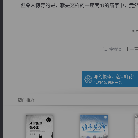
但令人惊奇的是，就是这样的一座简陋的庙宇中，竟然..
推
逐浪小说
上一
（← 快捷键
写的很棒，送朵鲜花！
我有
0
朵送出一朵
热门推荐