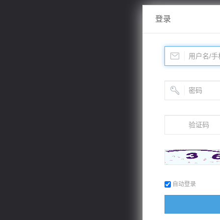
登录
自动登录