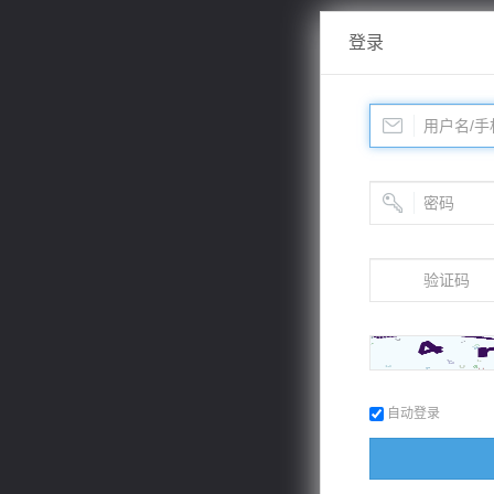
登录
自动登录