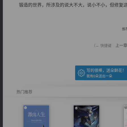
锻造的世界，所涉及的说大不大，说小不小，但修复这种
推
逐浪小说
上一
（← 快捷键
写的很棒，送朵鲜花！
我有
0
朵送出一朵
热门推荐