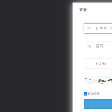
登录
自动登录