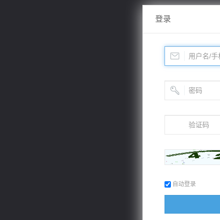
登录
自动登录