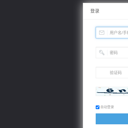
登录
自动登录