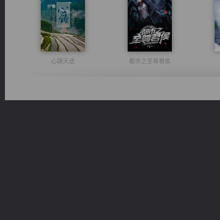
心铸天途
都市之至尊君侯
一术镇天
风前欲劝春光住