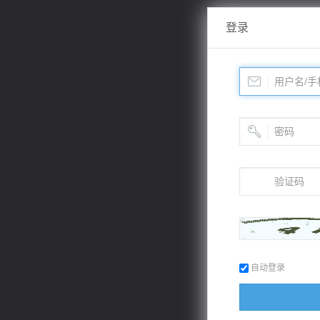
登录
自动登录