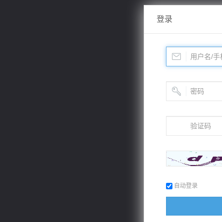
登录
自动登录